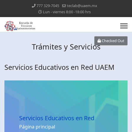
777 329-7045
teclab@uaem.mx
Lun - viernes 8:00 -18:00 hrs
Checked Out
Trámites y Servicios
Servicios Educativos en Red UAEM
Servicios Educativos en Red
Página principal