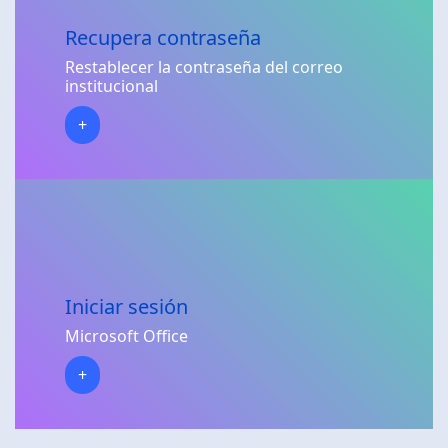
Recupera contraseña
Restablecer la contraseña del correo
institucional
+
Iniciar sesión
Microsoft Office
+