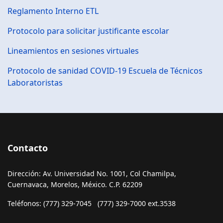
Reglamento Interno ETL
Protocolo para solicitar justificante escolar
Lineamientos en sesiones virtuales
Protocolo de sanidad COVID-19 Escuela de Técnicos
Laboratoristas
Contacto
Dirección: Av. Universidad No. 1001, Col Chamilpa,
Cuernavaca, Morelos, México. C.P. 62209
Teléfonos: (777) 329-7045 (777) 329-7000 ext.3538