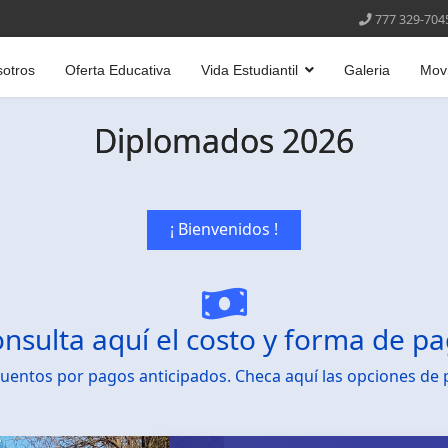
777 329-704
otros
Oferta Educativa
Vida Estudiantil
Galeria
Movi
Diplomados 2026
¡ Bienvenidos !
nsulta aquí el costo y forma de p
uentos por pagos anticipados. Checa aquí las opciones de 