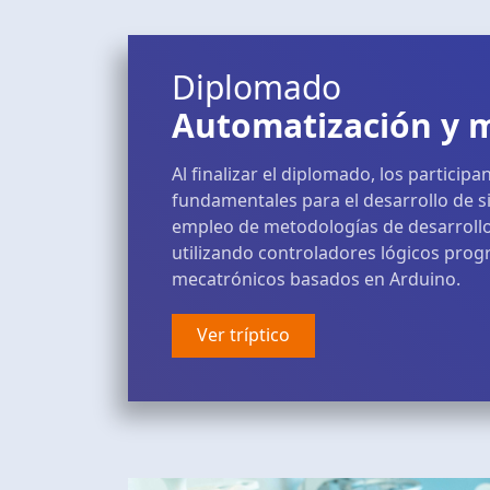
Diplomado
Automatización y 
Al finalizar el diplomado, los particip
fundamentales para el desarrollo de s
empleo de metodologías de desarrollo
utilizando controladores lógicos prog
mecatrónicos basados en Arduino.
Ver tríptico