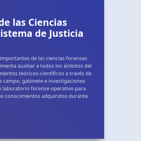
de las Ciencias
istema de Justicia
mportantes de las ciencias forenses
mienta auxiliar a todos los ámbitos del
ientos teóricos-científicos a través de
 de campo, gabinete e investigaciones
un laboratorio forense operativo para
os conocimientos adquiridos durante