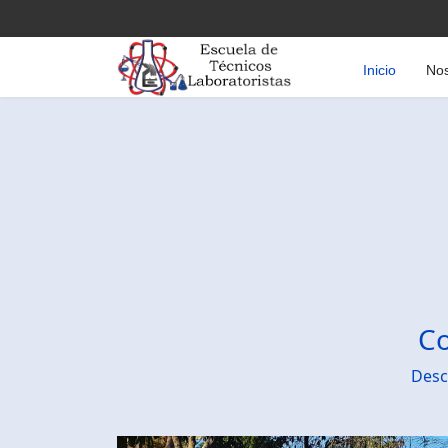
Inicio
Nos
Co
Desc