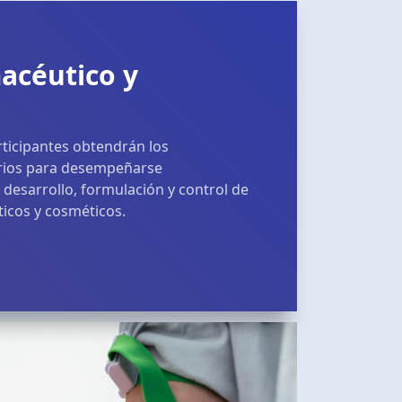
acéutico y
articipantes obtendrán los
rios para desempeñarse
 desarrollo, formulación y control de
icos y cosméticos.