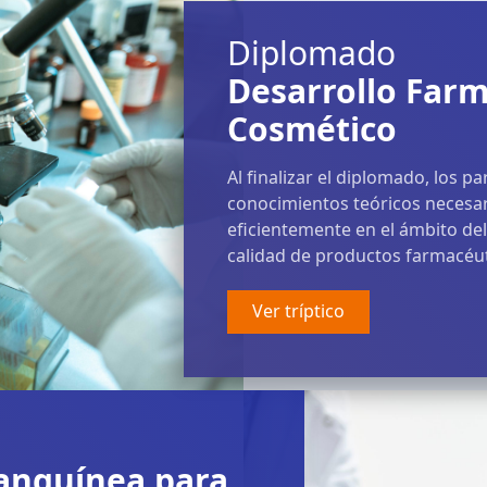
Diplomado
Desarrollo Farm
Cosmético
Al finalizar el diplomado, los p
conocimientos teóricos necesa
eficientemente en el ámbito del
calidad de productos farmacéut
Ver tríptico
anguínea para