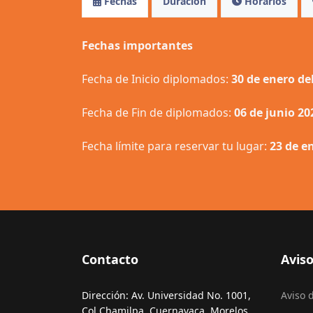
Fechas
Duración
Horarios
Fechas importantes
Fecha de Inicio diplomados:
30 de enero de
Fecha de Fin de diplomados:
06 de junio 20
Fecha límite para reservar tu lugar:
23 de e
Contacto
Aviso
Dirección: Av. Universidad No. 1001,
Aviso 
Col Chamilpa, Cuernavaca, Morelos,