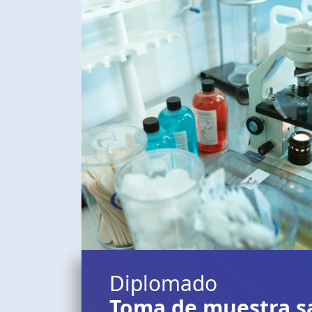
Diplomado
Toma de muestra s