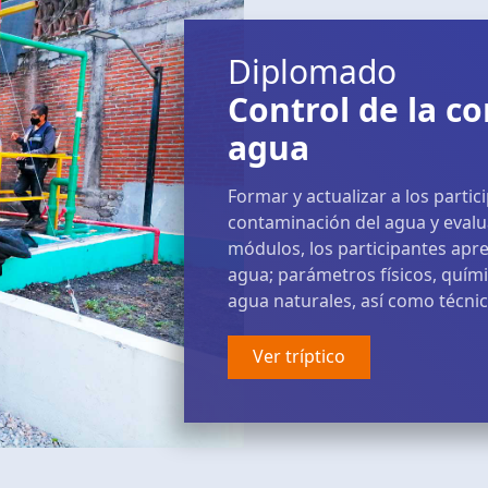
Diplomado
Control de la c
agua
Formar y actualizar a los partic
contaminación del agua y evalu
módulos, los participantes apr
agua; parámetros físicos, quím
agua naturales, así como técnic
Ver tríptico