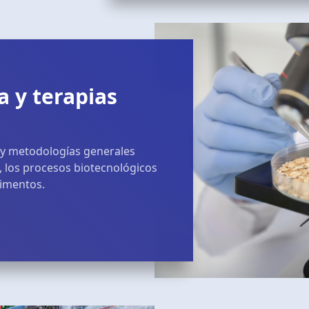
a y terapias
 y metodologías generales
ón, los procesos biotecnológicos
limentos.